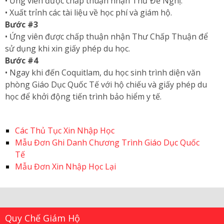
• Ứng viên được chấp thuận nhận Thư Đề Nghị.
• Xuất trỉnh các tài liệu về học phí và giám hộ.
Bước #3
• Ứng viên được chấp thuận nhận Thư Chấp Thuận để
sử dụng khi xin giấy phép du học.
Bước #4
• Ngay khi đến Coquitlam, du học sinh trình diện văn
phòng Giáo Dục Quốc Tế với hộ chiếu và giấy phép du
học để khởi động tiến trình bảo hiểm y tế.
Các Thủ Tục Xin Nhập Học
Mẫu Đơn Ghi Danh Chương Trình Giáo Dục Quốc
Tế
Mẫu Đơn Xin Nhập Học Lại
Quy Chế Giám Hộ