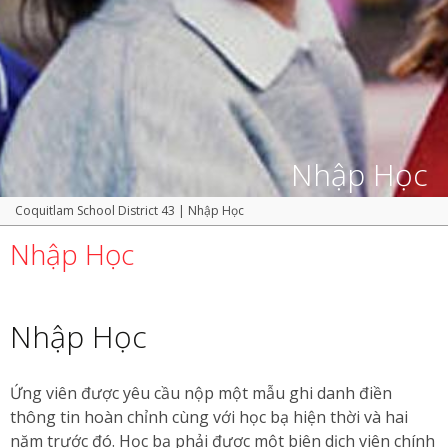
Nhập Học
Coquitlam School District 43
|
Nhập Học
Nhập Học
Nhập Học
Ứng viên được yêu cầu nộp một mẫu ghi danh điền
thông tin hoàn chỉnh cùng với học bạ hiện thời và hai
năm trước đó. Học bạ phải được một biên dịch viên chính