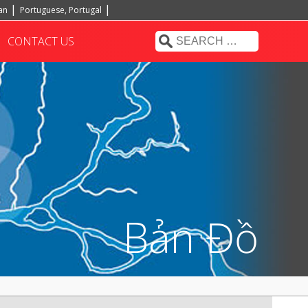
ian
Portuguese, Portugal
CONTACT US
Bản Đồ