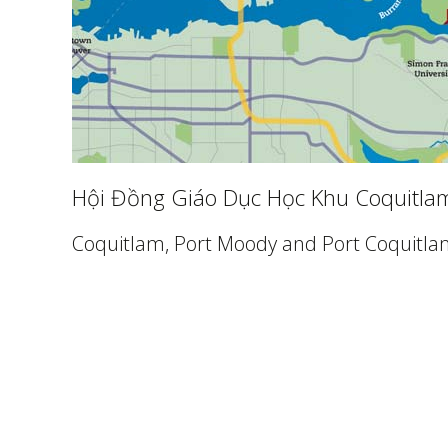
Hội Đồng Giáo Dục Học Khu Coquitla
Coquitlam, Port Moody and Port Coquitl