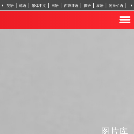
英语
韩语
繁体中文
日语
西班牙语
俄语
泰语
阿拉伯语
越
印地语
土耳其语
图片库