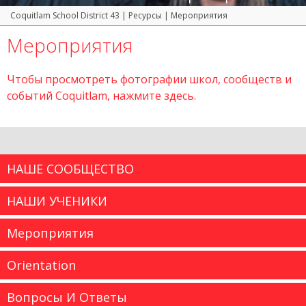
Coquitlam School District 43
|
Ресурсы
|
Мероприятия
Мероприятия
Чтобы просмотреть фотографии школ, сообществ и
событий Coquitlam, нажмите здесь.
НАШЕ СООБЩЕСТВО
НАШИ УЧЕНИКИ
Мероприятия
Orientation
Вопросы И Ответы