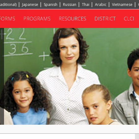
aditional)
Japanese
Spanish
Russian
Thai
Arabic
Vietnamese
FORMS
PROGRAMS
RESOURCES
DISTRICT
CLCI