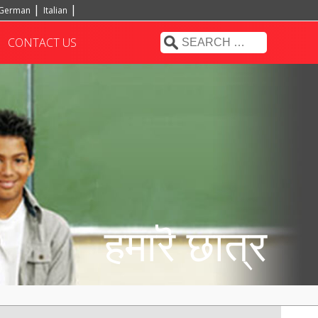
German
Italian
CONTACT US
हमारॆ छात्र