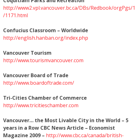
Coquitlam Parks and Recreation
http://www2.vpl.vancouver.bc.ca/DBs/Redbook/orgPgs/1
/1171.html
Confucius Classroom – Worldwide
http://english.hanban.org/index.php
Vancouver Tourism
http://www.tourismvancouver.com
Vancouver Board of Trade
http://www.boardoftrade.com/
Tri-Cities Chamber of Commerce
http://www.tricitieschamber.com
Vancouver… the Most Livable City in the World – 5
years in a Row CBC News Article – Economist
Magazine 2009 –
http://www.cbc.ca/canada/british-