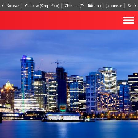
Korean
Chinese (Simplified)
Chinese (Traditional)
Japanese
Spani