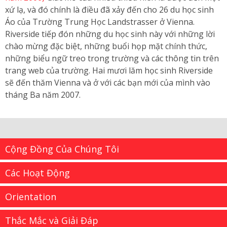
xứ lạ, và đó chính là điều đã xảy đến cho 26 du học sinh
Áo của Trường Trung Học Landstrasser ở Vienna.
Riverside tiếp đón những du học sinh này với những lời
chào mừng đặc biệt, những buổi họp mặt chính thức,
những biểu ngữ treo trong trường và các thông tin trên
trang web của trường. Hai mươi lăm học sinh Riverside
sẽ đến thăm Vienna và ở với các bạn mới của mình vào
tháng Ba năm 2007.
Cộng Đồng Của Chúng Tôi
Các Hoạt Động
Orientation
Thắc Mắc và Giải Đáp