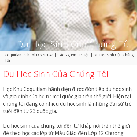
Du Học Sinh Của Chúng Tôi
Coquitlam School District 43
|
Các Nguồn Tư Liệu
|
Du Học Sinh Của Chúng
Tôi
Du Học Sinh Của Chúng Tôi
Học Khu Coquitlam hãnh diện được đón tiếp du học sinh
và gia đình của họ từ mọi quốc gia trên thế giới. Hiện tại,
chúng tôi đang có nhiều du học sinh là những đại sứ trẻ
tuổi đến từ 23 quốc gia.
Du học sinh của chúng tôi đến từ khắp nơi trên thế giới
để theo học các lớp từ Mẫu Giáo đến Lớp 12 Chương