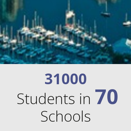
31000
70
Students in
Schools