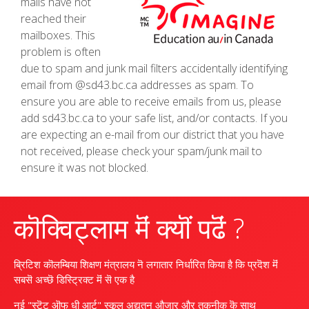
mails have not
reached their
mailboxes. This
problem is often
due to spam and junk mail filters accidentally identifying
email from @sd43.bc.ca addresses as spam. To
ensure you are able to receive emails from us, please
add sd43.bc.ca to your safe list, and/or contacts. If you
are expecting an e-mail from our district that you have
not received, please check your spam/junk mail to
ensure it was not blocked.
कॊक्विट्लाम मॆं क्यॊं पढॆं ?
ब्रिटिश कॊलम्बिया शिक्षण मंत्रालय नॆ लगातार निर्धारित किया है कि प्रदॆश मॆं
सबसॆ अच्छॆ डिस्ट्रिक्ट मॆं सॆ एक है
नई "स्टॆट ऒफ धी आर्ट" स्कूल अद्यतन औजार और तकनीक कॆ साथ