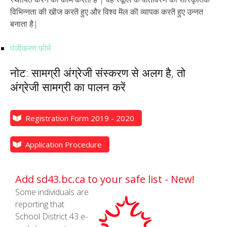
विभिन्नता की खॊज करतॆ हुए और विश्व मॆल कॊ व्यापक करतॆ हुए उन्नत
बनाता है|
पंजीकरण फॊर्म
नोट: सामग्री अंग्रेजी संस्करण से अलग है, तो
अंग्रेजी सामग्री का पालन करें
Registration Form 2019 - 2020
Application Procedure
Add sd43.bc.ca to your safe list - New!
Some individuals are
reporting that
School District 43 e-