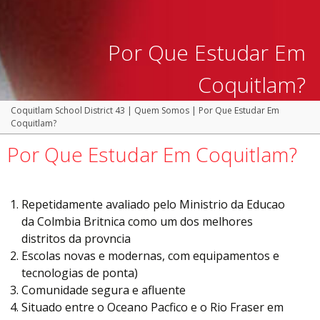
Por Que Estudar Em
Coquitlam?
Coquitlam School District 43
|
Quem Somos
|
Por Que Estudar Em
Coquitlam?
Por Que Estudar Em Coquitlam?
Repetidamente avaliado pelo Ministrio da Educao
da Colmbia Britnica como um dos melhores
distritos da provncia
Escolas novas e modernas, com equipamentos e
tecnologias de ponta)
Comunidade segura e afluente
Situado entre o Oceano Pacfico e o Rio Fraser em