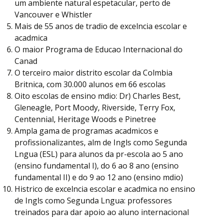
um ambiente natural espetacular, perto de
Vancouver e Whistler
Mais de 55 anos de tradio de excelncia escolar e
acadmica
O maior Programa de Educao Internacional do
Canad
O terceiro maior distrito escolar da Colmbia
Britnica, com 30.000 alunos em 66 escolas
Oito escolas de ensino mdio: Dr) Charles Best,
Gleneagle, Port Moody, Riverside, Terry Fox,
Centennial, Heritage Woods e Pinetree
Ampla gama de programas acadmicos e
profissionalizantes, alm de Ingls como Segunda
Lngua (ESL) para alunos da pr-escola ao 5 ano
(ensino fundamental I), do 6 ao 8 ano (ensino
fundamental II) e do 9 ao 12 ano (ensino mdio)
Histrico de excelncia escolar e acadmica no ensino
de Ingls como Segunda Lngua: professores
treinados para dar apoio ao aluno internacional