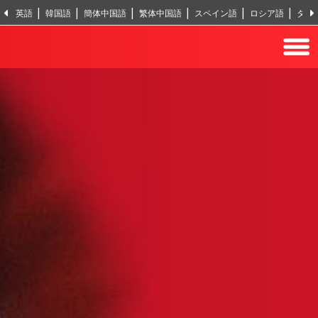
英語
韓国語
簡体中国語
繁体中国語
スペイン語
ロシア語
タイ
ヒンディー語
トルコ語