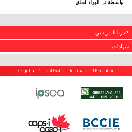
وأنشطة في الهواء الطلق
كادرنا التدريسي
شهادات
Coquitlam School District - International Education
تمتع قسم القبول وموظفو برنامج التعليم الدولي لدينا بخبرة
مجتمعة في تلبية احتياجات الطلاب الدوليين لأكثر من...
...