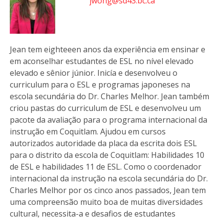
jwong@sd43.bc.ca
Jean tem eighteeen anos da experiência em ensinar e
em aconselhar estudantes de ESL no nível elevado
elevado e sênior júnior. Inicía e desenvolveu o
curriculum para o ESL e programas japoneses na
escola secundária do Dr. Charles Melhor. Jean também
criou pastas do curriculum de ESL e desenvolveu um
pacote da avaliação para o programa internacional da
instrução em Coquitlam. Ajudou em cursos
autorizados autoridade da placa da escrita dois ESL
para o distrito da escola de Coquitlam: Habilidades 10
de ESL e habilidades 11 de ESL. Como o coordenador
internacional da instrução na escola secundária do Dr.
Charles Melhor por os cinco anos passados, Jean tem
uma compreensão muito boa de muitas diversidades
cultural, necessita-a e desafios de estudantes