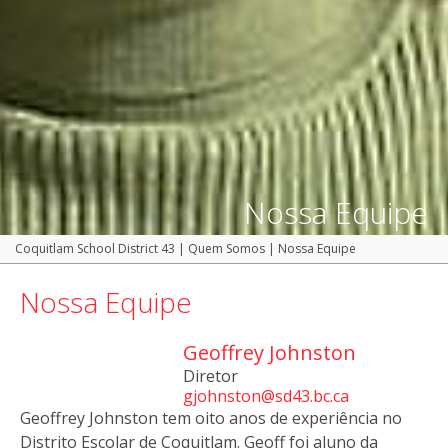
Nossa Equipe
Coquitlam School District 43
|
Quem Somos
|
Nossa Equipe
Nossa Equipe
Geoffrey Johnston
Diretor
gjohnston@sd43.bc.ca
Geoffrey Johnston tem oito anos de experiência no
Distrito Escolar de Coquitlam. Geoff foi aluno da