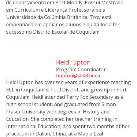
de departamento em Port Moody. Possui Mestrado
em Curriculum e Liderança Professora pela
Universidade da Colúmbia Britânica. Troy está
empenhada em apoiar os alunos e ajudá-los a ter
sucesso no Distrito Escolar de Coquitlam.
Heidi Upton
Program Coordinator
hupton@sd43.bc.ca
Heidi Upton has over ten years of experience teaching
ELL in Coquitlam School District, and grew up in Port
Coquitlam. Heidi attended Terry Fox Secondary as a
high school student, and graduated from Simon
Fraser University with degrees in History and
Education. She completed her teacher training in
International Education, and spent two months of her
practicum in Dalian, China, at a Maple Leaf