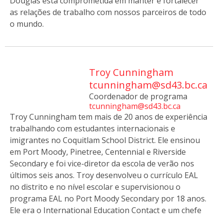
Douglas está comprometida em manter e fortalecer
as relações de trabalho com nossos parceiros de todo
o mundo.
Troy Cunningham
tcunningham@sd43.bc.ca
Coordenador de programa
tcunningham@sd43.bc.ca
Troy Cunningham tem mais de 20 anos de experiência
trabalhando com estudantes internacionais e
imigrantes no Coquitlam School District. Ele ensinou
em Port Moody, Pinetree, Centennial e Riverside
Secondary e foi vice-diretor da escola de verão nos
últimos seis anos. Troy desenvolveu o currículo EAL
no distrito e no nível escolar e supervisionou o
programa EAL no Port Moody Secondary por 18 anos.
Ele era o International Education Contact e um chefe