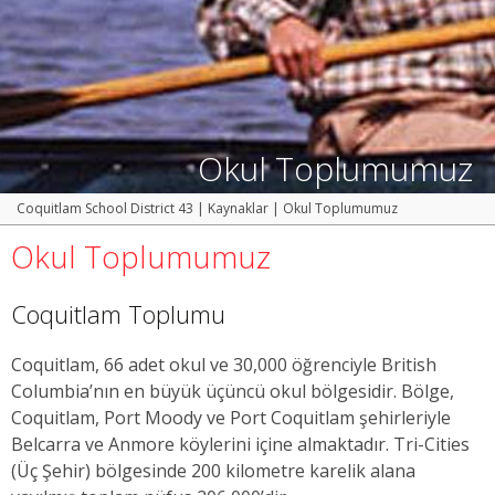
Okul Toplumumuz
Coquitlam School District 43
|
Kaynaklar
|
Okul Toplumumuz
Okul Toplumumuz
Coquitlam Toplumu
Coquitlam, 66 adet okul ve 30,000 öğrenciyle British
Columbia’nın en büyük üçüncü okul bölgesidir. Bölge,
Coquitlam, Port Moody ve Port Coquitlam şehirleriyle
Belcarra ve Anmore köylerini içine almaktadır. Tri-Cities
(Üç Şehir) bölgesinde 200 kilometre karelik alana