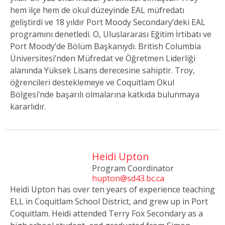
hem ilçe hem de okul düzeyinde EAL müfredatı
geliştirdi ve 18 yıldır Port Moody Secondary’deki EAL
programını denetledi. O, Uluslararası Eğitim İrtibatı ve
Port Moody’de Bölüm Başkanıydı. British Columbia
Üniversitesi’nden Müfredat ve Öğretmen Liderliği
alanında Yüksek Lisans derecesine sahiptir. Troy,
öğrencileri desteklemeye ve Coquitlam Okul
Bölgesi’nde başarılı olmalarına katkıda bulunmaya
kararlıdır.
Heidi Upton
Program Coordinator
hupton@sd43.bc.ca
Heidi Upton has over ten years of experience teaching
ELL in Coquitlam School District, and grew up in Port
Coquitlam. Heidi attended Terry Fox Secondary as a