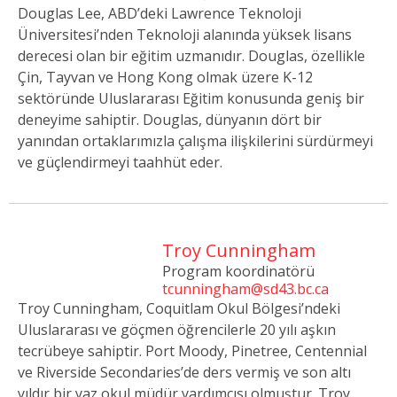
Douglas Lee, ABD’deki Lawrence Teknoloji
Üniversitesi’nden Teknoloji alanında yüksek lisans
derecesi olan bir eğitim uzmanıdır. Douglas, özellikle
Çin, Tayvan ve Hong Kong olmak üzere K-12
sektöründe Uluslararası Eğitim konusunda geniş bir
deneyime sahiptir. Douglas, dünyanın dört bir
yanından ortaklarımızla çalışma ilişkilerini sürdürmeyi
ve güçlendirmeyi taahhüt eder.
Troy Cunningham
Program koordinatörü
tcunningham@sd43.bc.ca
Troy Cunningham, Coquitlam Okul Bölgesi’ndeki
Uluslararası ve göçmen öğrencilerle 20 yılı aşkın
tecrübeye sahiptir. Port Moody, Pinetree, Centennial
ve Riverside Secondaries’de ders vermiş ve son altı
yıldır bir yaz okul müdür yardımcısı olmuştur. Troy