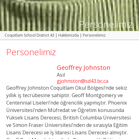
Personelimiz
Coquitlam School District 43
|
Hakkimizda
|
Personelimiz
Personelimiz
Geoffrey Johnston
Asıl
gjohnston@sd43.bc.ca
Geoffrey Johnston Coquitlam Okul Bölgesi’nde sekiz
yıllık iş tecrübesine sahiptir. Geoff Montgomery ve
Centennial Liseleri’nde öğrencilik yapmıştır. Phoenix
Üniversitesi’nden Müfredat ve Öğretim konusunda
Yüksek Lisans Derecesi, British Columbia Üniversitesi
ve Simon Fraser Üniversitesi’nden de sırasıyla Eğitim
Lisans Derecesi ve İş İdaresi Lisans Derecesi almıştır.