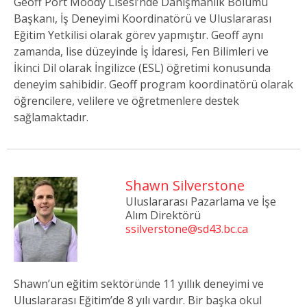
Geoff Port Moody Lisesi’nde Danışmanlık Bölümü
Başkanı, İş Deneyimi Koordinatörü ve Uluslararası
Eğitim Yetkilisi olarak görev yapmıştır. Geoff aynı
zamanda, lise düzeyinde İş İdaresi, Fen Bilimleri ve
İkinci Dil olarak İngilizce (ESL) öğretimi konusunda
deneyim sahibidir. Geoff program koordinatörü olarak
öğrencilere, velilere ve öğretmenlere destek
sağlamaktadır.
Shawn Silverstone
Uluslararası Pazarlama ve İşe
Alım Direktörü
ssilverstone@sd43.bc.ca
Shawn’un eğitim sektöründe 11 yıllık deneyimi ve
Uluslararası Eğitim’de 8 yılı vardır. Bir başka okul