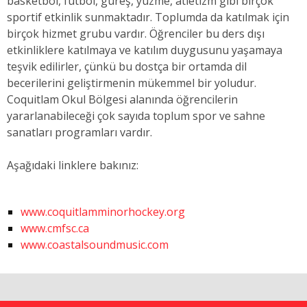
basketbol, futbol, güreş, yüzme, atletizm gibi birçok
sportif etkinlik sunmaktadır. Toplumda da katılmak için
birçok hizmet grubu vardır. Öğrenciler bu ders dışı
etkinliklere katılmaya ve katılım duygusunu yaşamaya
teşvik edilirler, çünkü bu dostça bir ortamda dil
becerilerini geliştirmenin mükemmel bir yoludur.
Coquitlam Okul Bölgesi alanında öğrencilerin
yararlanabileceği çok sayıda toplum spor ve sahne
sanatları programları vardır.
Aşağıdaki linklere bakınız:
www.coquitlamminorhockey.org
www.cmfsc.ca
www.coastalsoundmusic.com