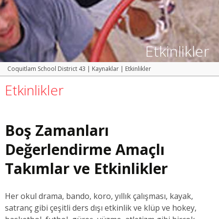
Etkinlikler
Coquitlam School District 43
|
Kaynaklar
|
Etkinlikler
Etkinlikler
Boş Zamanları
Değerlendirme Amaçlı
Takımlar ve Etkinlikler
Her okul drama, bando, koro, yıllık çalışması, kayak,
satranç gibi çeşitli ders dışı etkinlik ve klüp ve hokey,