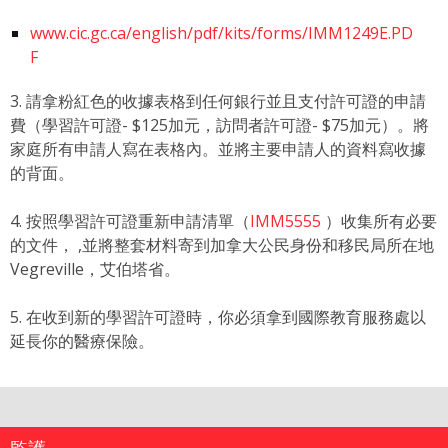
www.cic.gc.ca/english/pdf/kits/forms/IMM1249E.PD
F
3. 請拿粉紅色的收據表格到任何銀行並且支付許可證的申請
費（學習許可證- $125加元，訪問者許可證- $75加元）。將
家庭所有申請人寫在表格內。並將主要申請人的資料寫收據
的背面。
4. 按照學習許可證重新申請清單（
IMM5555
）收集所有必要
的文件， ,並將整套材料寄到加拿大公民身份和移民局所在地
Vegreville，艾伯塔省。
5. 在收到新的學習許可證時，你必須拿到國際教育服務處以
延長你的醫療保險。