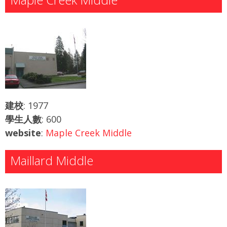
建校
: 1977
學生人數
: 600
website
:
Maple Creek Middle
Maillard Middle