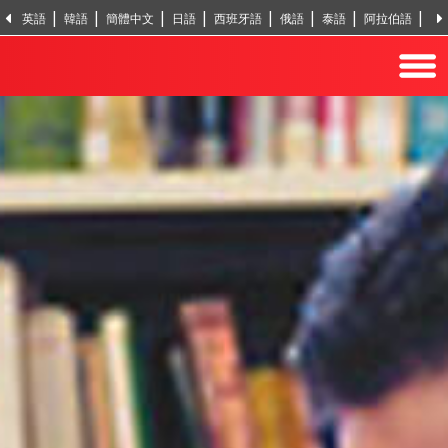
英語
韓語
簡體中文
日語
西班牙語
俄語
泰語
阿拉伯語
越
印地語
土耳其語