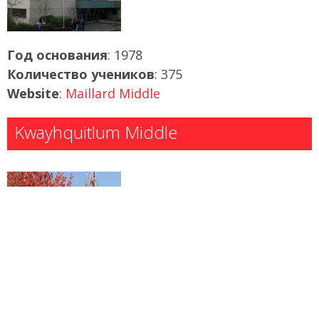
Год основания
: 1978
Количество учеников
: 375
Website
:
Maillard Middle
Kwayhquitlum Middle
Год основания
: 1994
Количество учеников
: 700