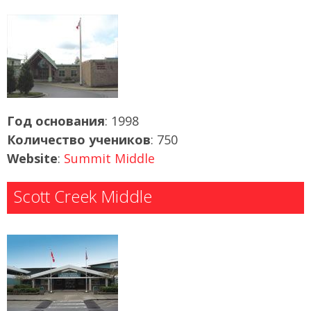
Год основания
: 1998
Количество учеников
: 750
Website
:
Summit Middle
Scott Creek Middle