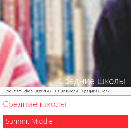
Средние школы
Coquitlam School District 43
|
Наши школы
|
Средние школы
Средние школы
Summit Middle