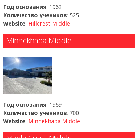
Год основания
: 1962
Количество учеников
: 525
Website
:
Hillcrest Middle
Minnekhada Middle
Год основания
: 1969
Количество учеников
: 700
Website
:
Minnekhada Middle
Maple Creek Middle