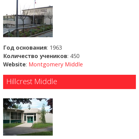
Год основания
: 1963
Количество учеников
: 450
Website
:
Montgomery Middle
Hillcrest Middle