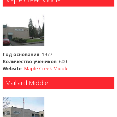
Год основания
: 1977
Количество учеников
: 600
Website
:
Maple Creek Middle
Maillard Middle