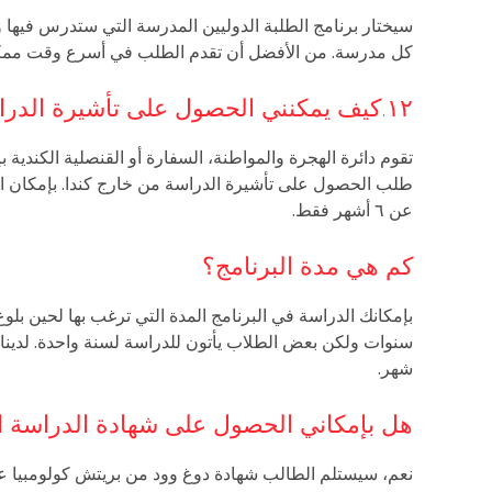
سيختار برنامج الطلبة الدوليين المدرسة التي ستدرس فيها 
كل مدرسة. من الأفضل أن تقدم الطلب في أسرع وقت مم
١٢.كيف يمكنني الحصول على تأشيرة الدراسة (الفيزا)؟
تقوم دائرة الهجرة والمواطنة، السفارة أو القنصلية الكندية
طلب الحصول على تأشيرة الدراسة من خارج كندا. بإمكان الز
عن ٦ أشهر فقط.
كم هي مدة البرنامج؟
سنوات ولكن بعض الطلاب يأتون للدراسة لسنة واحدة. لدينا أيض
شهر.
هل بإمكاني الحصول على شهادة الدراسة ال
نعم، سيستلم الطالب شهادة دوغ وود من بريتش كولومبيا عند