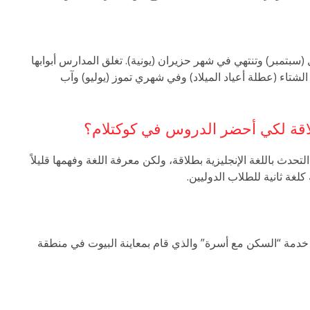
سبتمبر) وتنتهي في شهر حزيران (يونية). تغلق المدارس أبوابها
الشتاء (عطلة أعياد الميلاد) وفي شهري تموز (يوليو) وآب
طلاقة لكي أحضر الدروس في كوكتلام؟
تحدث باللغة الإنجليزية بطلاقة، ولكن معرفة اللغة وفهمها قليلاً
لغة ثانية للطلاب الدوليين.
خدمة “السكن مع أسرة” والذي قام بمعاينة البيوت في منطقة