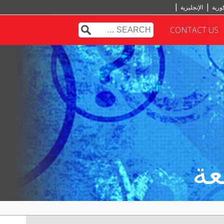
ورية
الإنجليزية
التركية
الهندية
CONTACT US
عة