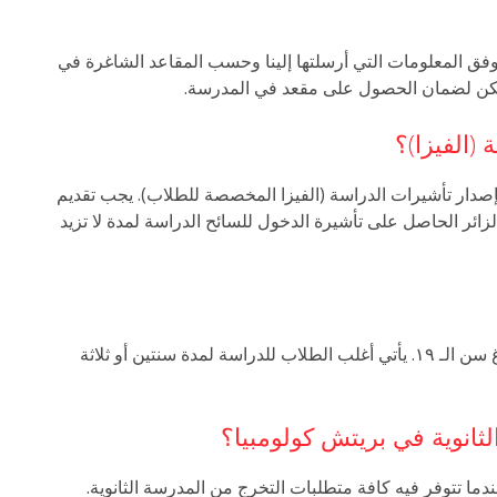
وفق المعلومات التي أرسلتها إلينا وحسب المقاعد الشاغرة في
كن لضمان الحصول على مقعد في المدرسة.
(الفيزا)؟
 بإصدار تأشيرات الدراسة (الفيزا المخصصة للطلاب). يجب تقديم
ائر الحاصل على تأشيرة الدخول للسائح الدراسة لمدة لا تزيد
بإمكانك الدراسة في البرنامج المدة التي ترغب بها لحين بلوغ سن الـ ١٩. يأتي أغلب الطلاب للدراسة لمدة سنتين أو ثلاثة
ثانوية في بريتش كولومبيا؟
ا تتوفر فيه كافة متطلبات التخرج من المدرسة الثانوية.