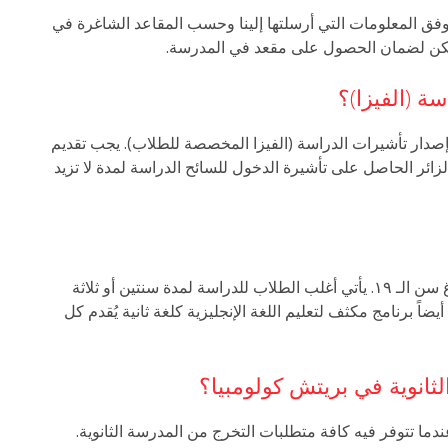
وفق المعلومات التي أرسلتها إلينا وحسب المقاعد الشاغرة في
كن لضمان الحصول على مقعد في المدرسة.
 بإصدار تأشيرات الدراسة (الفيزا المخصصة للطلاب). يجب تقديم
ائر الحاصل على تأشيرة الدخول للسائح الدراسة لمدة لا تزيد
بإمكانك الدراسة في البرنامج المدة التي ترغب بها لحين بلوغ سن الـ ١٩. يأتي أغلب الطلاب للدراسة لمدة سنتين أو ثلاثة
اً برنامج مكثف لتعليم اللغة الإنجليزية كلغة ثانية يُقدم كل
ثانوية في بريتش كولومبيا؟
ما تتوفر فيه كافة متطلبات التخرج من المدرسة الثانوية.