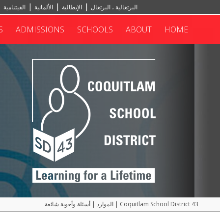
البرتغالية ، البرتغال
الإيطالية
الألمانية
الفيتنامية
S
ADMISSIONS
SCHOOLS
ABOUT
HOME
Coquitlam School District 43
|
الموارد
|
أسئلة وأجوبة شائعة