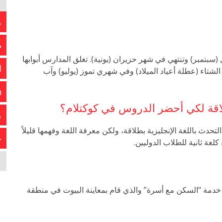
م
ط
سبتمبر) وتنتهي في شهر حزيران (يونية). تغلق المدارس أبوابها
ا
الشتاء (عطلة أعياد الميلاد) وفي شهري تموز (يوليو) وآب
n
طلاقة لكي أحضر الدروس في كوكتلام؟
م
تحدث باللغة الإنجليزية بطلاقة، ولكن معرفة اللغة وفهمها قليلاً
خ
لغة ثانية للطلاب الدوليين.
خدمة “السكن مع أسرة” والذي قام بمعاينة البيوت في منطقة