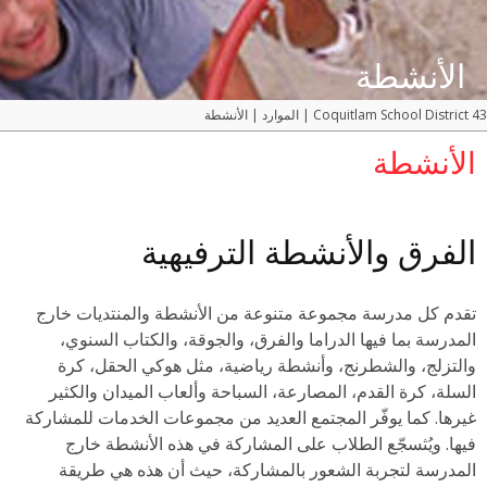
الأنشطة
Coquitlam School District 43
|
الموارد
|
الأنشطة
الأنشطة
الفرق والأنشطة الترفيهية
تقدم كل مدرسة مجموعة متنوعة من الأنشطة والمنتديات خارج
المدرسة بما فيها الدراما والفرق، والجوقة، والكتاب السنوي،
والتزلج، والشطرنج، وأنشطة رياضية، مثل هوكي الحقل، كرة
السلة، كرة القدم، المصارعة، السباحة وألعاب الميدان والكثير
غيرها. كما يوفّر المجتمع العديد من مجموعات الخدمات للمشاركة
فيها. ويُثسجّع الطلاب على المشاركة في هذه الأنشطة خارج
المدرسة لتجربة الشعور بالمشاركة، حيث أن هذه هي طريقة