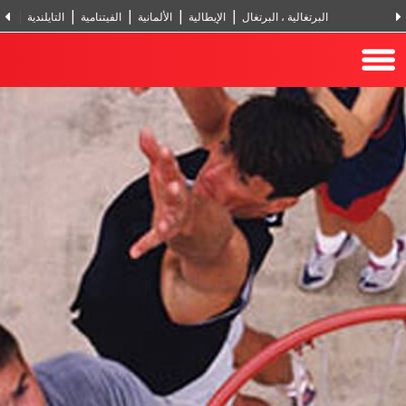
البرتغالية ، البرتغال
الإيطالية
الألمانية
الفيتنامية
التايلندية
الر