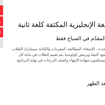
م
ب
ة الإنجليزية المكثفة كلغة ثانية
ا
والمقدّم في الصباح فقط
حدث ، الإصغاء، المطالعة، المفردات والكتابة. سيشارك الطلاب
ع، البيئة وبريتش كولومبيا. يتم تقييم الطلاب في بداية كل
سيستلمون شهادة الإنتهاء وكشف الدرجات في نهاية البرنامج.
عد الظهر