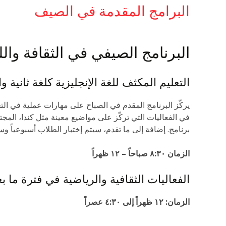
البرامج المقدمة في الصيف
البرنامج الصيفي في الثقافة واللغ
التعليم المكثف للغة الإنجليزية كلغة ثانية 
يركّز البرنامج المقدم في الصباح على مهارات عملية في الت
في الفعاليات التي تركّز على مواضيع معينة مثل كندا، المجتم
برنامج. إضافة إلى ما تقدم، سيتم إختبار الطلاب أسبوعياً و
الزمان ٨:٣٠ صباحاً – ١٢ ظهراً
الفعاليات الثقافية والرياضية في فترة ما ب
الزمان: ١٢ ظهراً إلى ٤:٣٠ عصراً