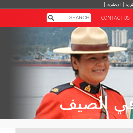
ورية
الإنجليزية
التركية
الهندية
CONTACT US
 في الصيف