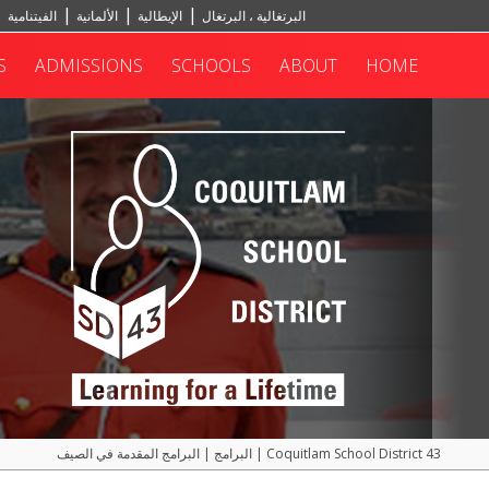
البرتغالية ، البرتغال
الإيطالية
الألمانية
الفيتنامية
S
ADMISSIONS
SCHOOLS
ABOUT
HOME
Coquitlam School District 43
|
البرامج
|
البرامج المقدمة في الصيف