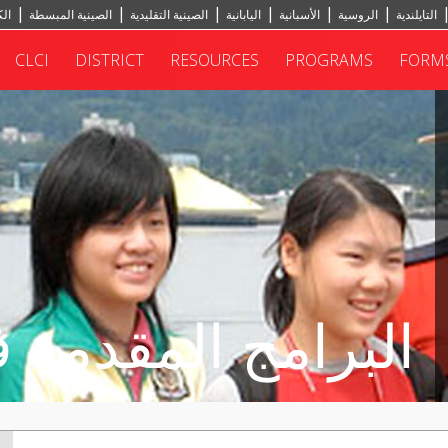
التايلندية
الروسية
الأسبانية
اليابانية
الصينية التقليدية
الصينية المبسطة
الك
CLCI
DISTRICT
RESOURCES
PROGRAMS
FORM
البرامج المقدمة