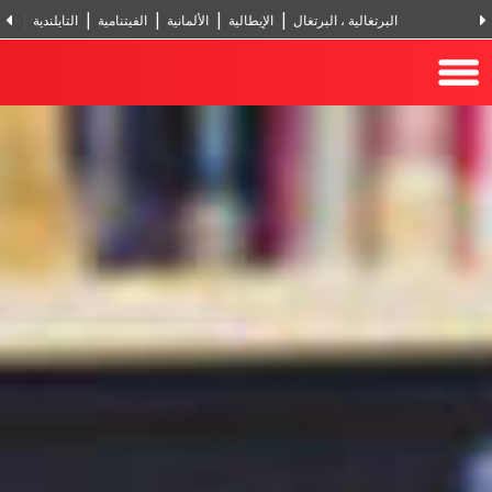
البرتغالية ، البرتغال
الإيطالية
الألمانية
الفيتنامية
التايلندية
الر