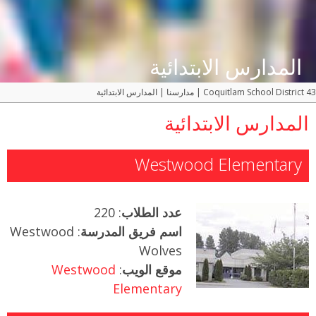
المدارس الابتدائية
Coquitlam School District 43
|
مدارسنا
|
المدارس الابتدائية
المدارس الابتدائية
Westwood Elementary
عدد الطلاب
: 220
اسم فريق المدرسة
: Westwood
Wolves
موقع الويب
:
Westwood
Elementary