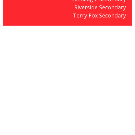
Riverside Secondary
Terry Fox Secondary
Coquitlam School District - International Education