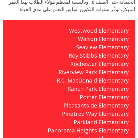
الحضانة حتى الصف ٥ . وبالنسبة لمعظم هؤلاء الطلاب بهذا العمر
المبكر، توفّر سنوات التكوين أساس التعلم على مدى الحياة.
Westwood Elementary
Walton Elementary
Seaview Elementary
Roy Stibbs Elementary
Rochester Elementary
Riverview Park Elementary
R.C. MacDonald Elementary
Ranch Park Elementary
Porter Elementary
Pleasantside Elementary
Pinetree Way Elementary
Parkland Elementary
Panorama Heights Elementary