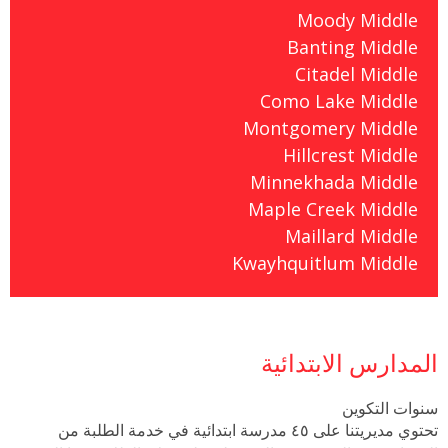
Moody Middle
Banting Middle
Citadel Middle
Como Lake Middle
Montgomery Middle
Hillcrest Middle
Minnekhada Middle
Maple Creek Middle
Maillard Middle
Kwayhquitlum Middle
المدارس الابتدائية
سنوات التكوين
تحتوي مديريتنا على ٤٥ مدرسة ابتدائية في خدمة الطلبة من