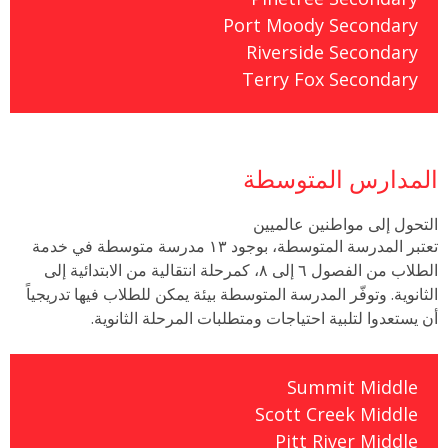
Port Moody Secondary
Riverside Secondary
Terry Fox Secondary
المدارس المتوسطة
التحول إلى مواطنين عالميين
تعتبر المدرسة المتوسطة، بوجود ١٣ مدرسة متوسطة في خدمة
الطلاب من الفصول ٦ إلى ٨، كمرحلة انتقالية من الابتدائية إلى
الثانوية. وتوفّر المدرسة المتوسطة بيئة يمكن للطلاب فيها تدريجياً
أن يستعدوا لتلبية احتياجات ومتطلبات المرحلة الثانوية.
Summit Middle
Scott Creek Middle
Pitt River Middle