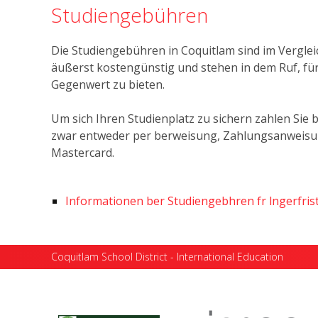
Studiengebühren
Die Studiengebühren in Coquitlam sind im Vergl
äußerst kostengünstig und stehen in dem Ruf, für
Gegenwert zu bieten.
Um sich Ihren Studienplatz zu sichern zahlen Sie 
zwar entweder per berweisung, Zahlungsanweisung
Mastercard.
Informationen ber Studiengebhren fr lngerfri
Coquitlam School District - International Education