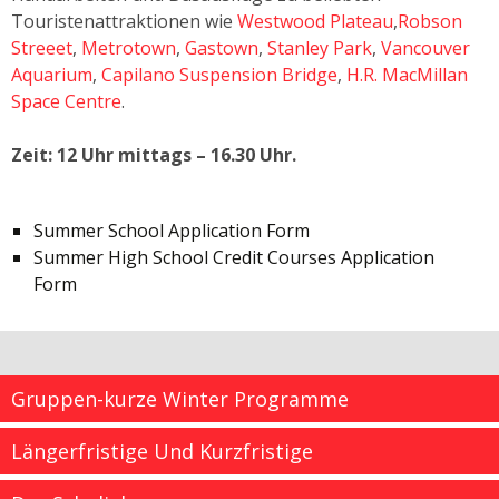
Touristenattraktionen wie
Westwood Plateau
,
Robson
Streeet
,
Metrotown
,
Gastown
,
Stanley Park
,
Vancouver
Aquarium
,
Capilano Suspension Bridge
,
H.R. MacMillan
Space Centre
.
Zeit: 12 Uhr mittags – 16.30 Uhr.
Summer School Application Form
Summer High School Credit Courses Application
Form
Gruppen-kurze Winter Programme
Längerfristige Und Kurzfristige