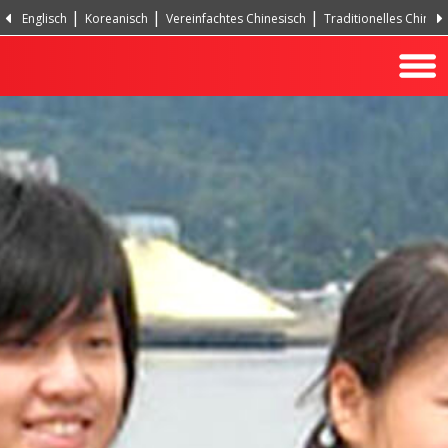
Englisch
Koreanisch
Vereinfachtes Chinesisch
Traditionelles Chines
Hindi
Türkisch