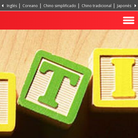
Inglés
Coreano
Chino simplificado
Chino tradicional
Japonés
Portugués, Portugal
Hindi
Turco