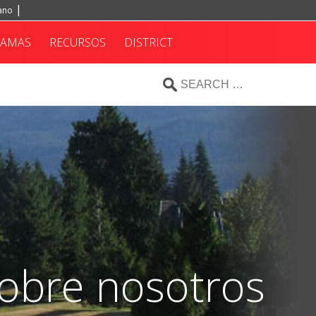
iano
RAMAS
RECURSOS
DISTRICT
obre nosotros