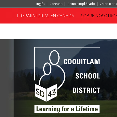
Inglés
Coreano
Chino simplificado
Chino tradi
Portugués, Portugal
Hindi
Turco
PREPARATORIAS EN CANADA
SOBRE NOSOTRO
INSTITUTO CONFUCIO