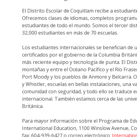
El Distrito Escolar de Coquitlam recibe a estudiant
Ofrecemos clases de idiomas, completos program
estudiantes de todo el mundo. Somos el tercer dis
32,000 estudiantes en más de 70 escuelas.
Los estudiantes internacionales se benefician de
certificados por el gobierno de la Columbia Britá
más reciente equipo y tecnología de punta. El Dis
montañas y entre el Océano Pacífico y el Río Fraser
Port Moody y los pueblos de Anmore y Belcarra. O
y Whistler, escuelas en bellas instalaciones, una v
comunidad con seguridad, y todo ello se traduce 
internacional. También estamos cerca de las univ
Británica.
Para mayor información sobre el Programa de Edu
International Education, 1100 Winslow Avenue, Co
fax: 604-939-6427 o correo electrónico:
Internatio