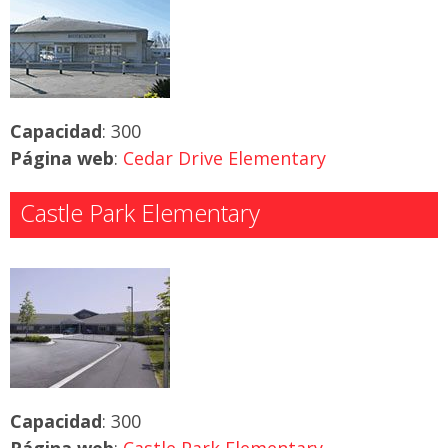
Capacidad
: 300
Página web
:
Cedar Drive Elementary
Castle Park Elementary
Capacidad
: 300
Página web
:
Castle Park Elementary