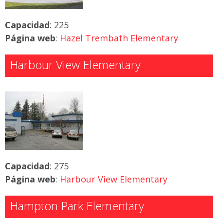
Capacidad
: 225
Página web
:
Hazel Trembath Elementary
Harbour View Elementary
Capacidad
: 275
Página web
:
Harbour View Elementary
Hampton Park Elementary