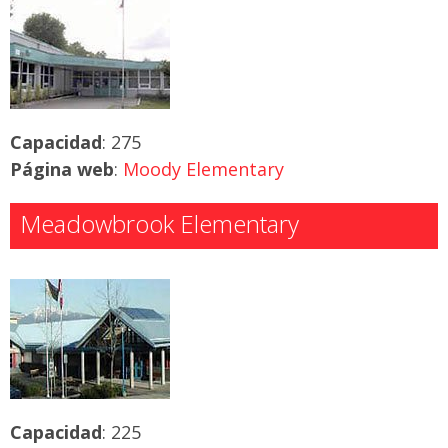
Capacidad
: 275
Página web
:
Moody Elementary
Meadowbrook Elementary
Capacidad
: 225