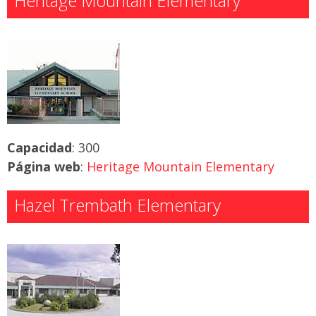
Heritage Mountain Elementary
Capacidad
: 300
Página web
:
Heritage Mountain Elementary
Hazel Trembath Elementary