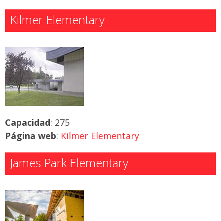
Kilmer Elementary
Capacidad
: 275
Página web
:
Kilmer Elementary
James Park Elementary