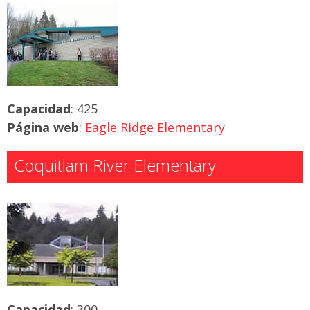
Capacidad
: 425
Página web
:
Eagle Ridge Elementary
Coquitlam River Elementary
Capacidad
: 300