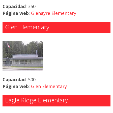
Capacidad
: 350
Página web
:
Glenayre Elementary
Glen Elementary
Capacidad
: 500
Página web
:
Glen Elementary
Eagle Ridge Elementary