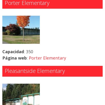
Porter Elementary
Capacidad
: 350
Página web
:
Porter Elementary
Pleasantside Elementary