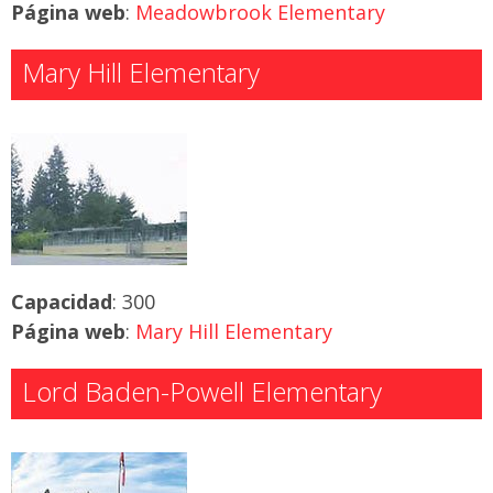
Página web
:
Meadowbrook Elementary
Mary Hill Elementary
Capacidad
: 300
Página web
:
Mary Hill Elementary
Lord Baden-Powell Elementary