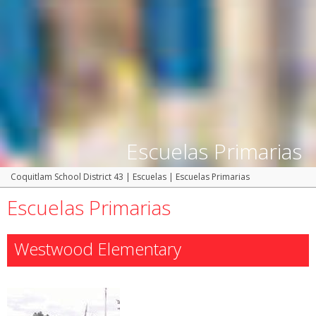
Escuelas Primarias
Coquitlam School District 43
|
Escuelas
|
Escuelas Primarias
Escuelas Primarias
Westwood Elementary