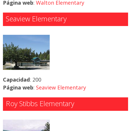
Página web
:
Walton Elementary
Seaview Elementary
Capacidad
: 200
Página web
:
Seaview Elementary
Roy Stibbs Elementary