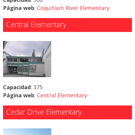
Página web
:
Coquitlam River Elementary
Central Elementary
Capacidad
: 375
Página web
:
Central Elementary
Cedar Drive Elementary