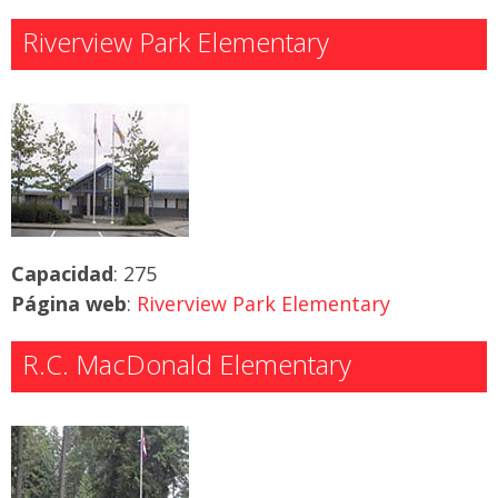
Riverview Park Elementary
Capacidad
: 275
Página web
:
Riverview Park Elementary
R.C. MacDonald Elementary