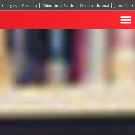
Inglés
Coreano
Chino simplificado
Chino tradicional
Japonés
Portugués, Portugal
Hindi
Turco