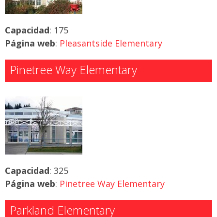
Capacidad
: 175
Página web
:
Pleasantside Elementary
Pinetree Way Elementary
Capacidad
: 325
Página web
:
Pinetree Way Elementary
Parkland Elementary