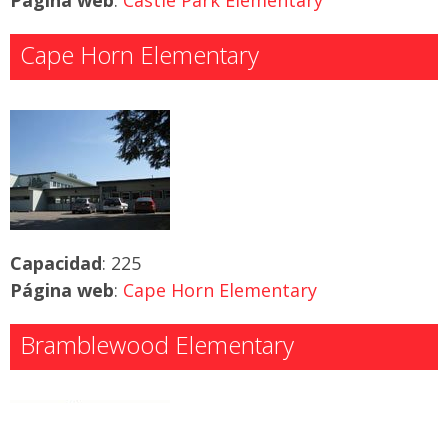
Cape Horn Elementary
Capacidad
: 225
Página web
:
Cape Horn Elementary
Bramblewood Elementary