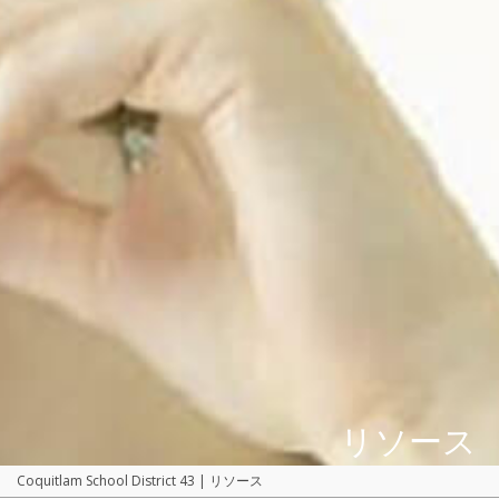
リソース
Coquitlam School District 43
|
リソース