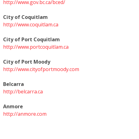
http://www.gov.bc.ca/bced/
City of Coquitlam
http://www.coquitlam.ca
City of Port Coquitlam
http://www.portcoquitlam.ca
City of Port Moody
http://www.cityofportmoody.com
Belcarra
http://belcarra.ca
Anmore
http://anmore.com