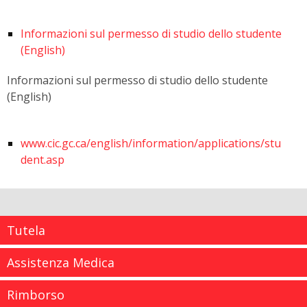
Informazioni sul permesso di studio dello studente
(English)
Informazioni sul permesso di studio dello studente
(English)
www.cic.gc.ca/english/information/applications/stu
dent.asp
Tutela
Assistenza Medica
Rimborso