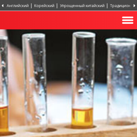
Английский
Корейский
Упрощенный китайский
Традиционный