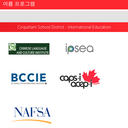
여름 프로그램
Coquitlam School District - International Education
단체 응용ESL 및 문화 프로그램은 그룹 및 팀 활동 참여와
브리티시 컬럼비아 주 로워 메인랜드 지역의 아름다운 옥
코퀴틀람 학군 (Coquitlam School District)은 유학생들에
외 환경 체험을 통해 영어 능력을...
게 초, 중, 고등학교 레벨의 풀 타임 프로그램을 제공합니
여름 집중 ESL 및 문화 프로그램 아침 집중 ESL 코스 절 프
다. 학년은 9 월에 시작하여 6 월 말까지...
로그램에서는 실질적인 회화, 청취력, 독해력, 어휘 및 쓰기
more information
를 배웁니다. 학생들은 캐나다,...
more information
more information