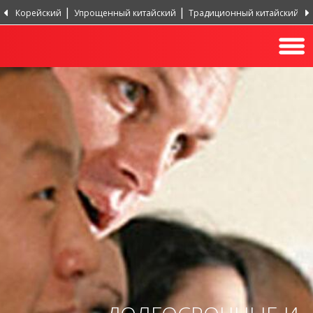
Корейский
Упрощенный китайский
Традиционный китайский
Португальский, Португалия
Хинди
Турецкий