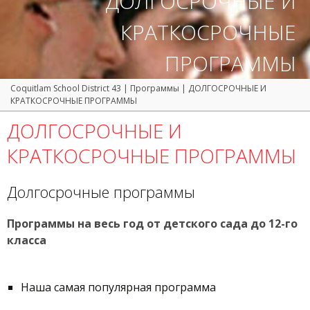
ДОЛГОСРОЧНЫЕ И
КРАТКОСРОЧНЫЕ
ПРОГРАММЫ
Coquitlam School District 43
|
Программы
|
ДОЛГОСРОЧНЫЕ И
КРАТКОСРОЧНЫЕ ПРОГРАММЫ
ДОЛГОСРОЧНЫЕ И
КРАТКОСРОЧНЫЕ ПРОГРАММЫ
Долгосрочные программы
Программы на весь год от детского сада до 12-го
класса
Наша самая популярная программа