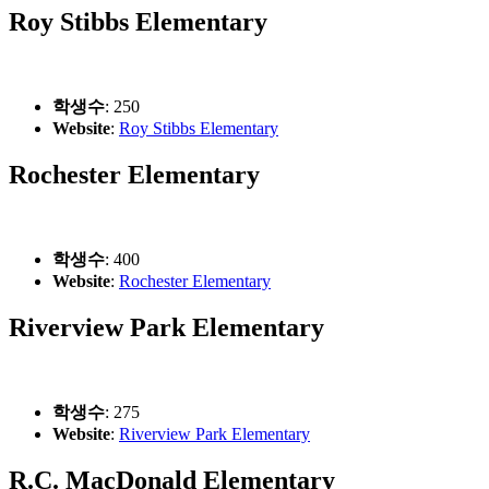
Roy Stibbs Elementary
학생수
: 250
Website
:
Roy Stibbs Elementary
Rochester Elementary
학생수
: 400
Website
:
Rochester Elementary
Riverview Park Elementary
학생수
: 275
Website
:
Riverview Park Elementary
R.C. MacDonald Elementary