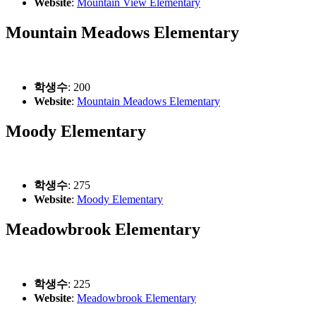
Website
:
Mountain View Elementary
Mountain Meadows Elementary
학생수
: 200
Website
:
Mountain Meadows Elementary
Moody Elementary
학생수
: 275
Website
:
Moody Elementary
Meadowbrook Elementary
학생수
: 225
Website
:
Meadowbrook Elementary