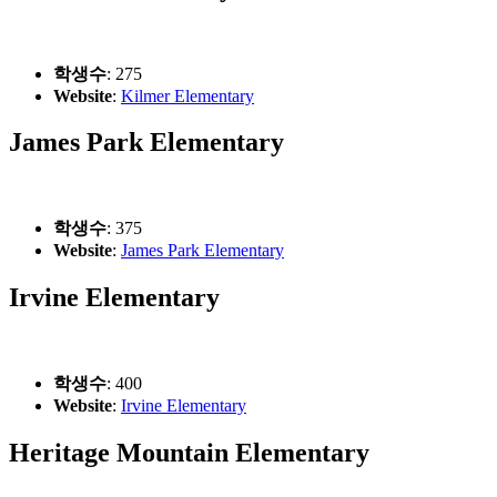
학생수
: 275
Website
:
Kilmer Elementary
James Park Elementary
학생수
: 375
Website
:
James Park Elementary
Irvine Elementary
학생수
: 400
Website
:
Irvine Elementary
Heritage Mountain Elementary