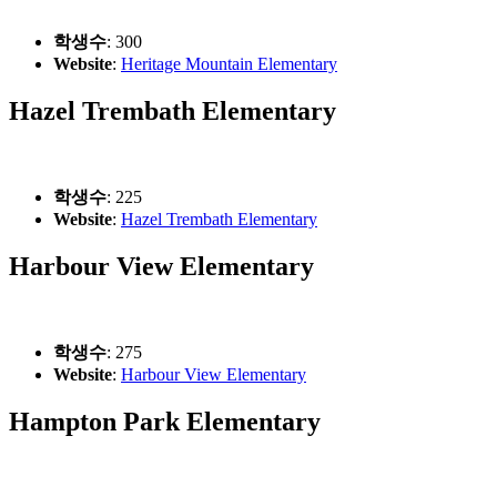
학생수
: 300
Website
:
Heritage Mountain Elementary
Hazel Trembath Elementary
학생수
: 225
Website
:
Hazel Trembath Elementary
Harbour View Elementary
학생수
: 275
Website
:
Harbour View Elementary
Hampton Park Elementary