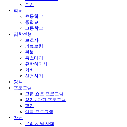
수기
학교
초등학교
중학교
고등학교
입학전형
보호자
의료보험
환불
홈스테이
유학허가서
학비
신청하기
양식
프로그램
그룹 쇼트 프로그램
장기 / 단기 프로그램
학기
여름 프로그램
자원
우리 지역 사회