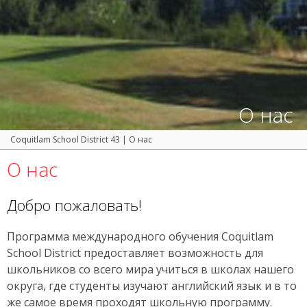
О нас
Coquitlam School District 43
|
О нас
О нас
Добро пожаловать!
Программа международного обучения Coquitlam
School District предоставляет возможность для
школьников со всего мира учиться в школах нашего
округа, где студенты изучают английский язык и в то
же самое время проходят школьную программу.