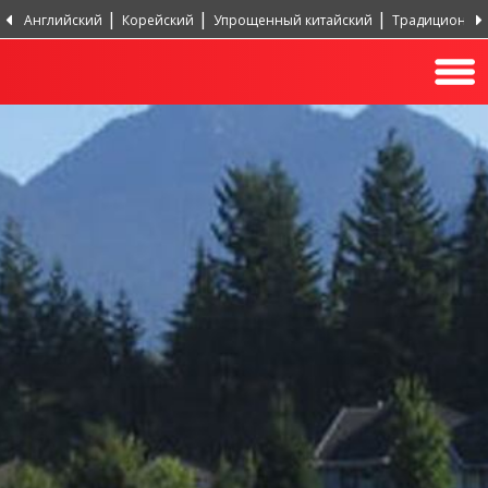
Английский
Корейский
Упрощенный китайский
Традиционный
Португальский, Португалия
Хинди
Турецкий