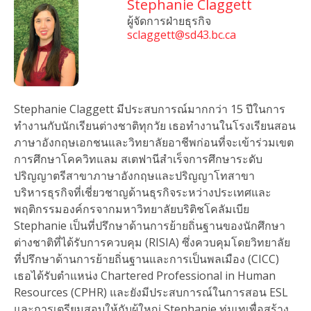
Stephanie Claggett
ผู้จัดการฝ่ายธุรกิจ
sclaggett@sd43.bc.ca
Stephanie Claggett มีประสบการณ์มากกว่า 15 ปีในการ
ทํางานกับนักเรียนต่างชาติทุกวัย เธอทํางานในโรงเรียนสอน
ภาษาอังกฤษเอกชนและวิทยาลัยอาชีพก่อนที่จะเข้าร่วมเขต
การศึกษาโคควิทแลม สเตฟานีสําเร็จการศึกษาระดับ
ปริญญาตรีสาขาภาษาอังกฤษและปริญญาโทสาขา
บริหารธุรกิจที่เชี่ยวชาญด้านธุรกิจระหว่างประเทศและ
พฤติกรรมองค์กรจากมหาวิทยาลัยบริติชโคลัมเบีย
Stephanie เป็นที่ปรึกษาด้านการย้ายถิ่นฐานของนักศึกษา
ต่างชาติที่ได้รับการควบคุม (RISIA) ซึ่งควบคุมโดยวิทยาลัย
ที่ปรึกษาด้านการย้ายถิ่นฐานและการเป็นพลเมือง (CICC)
เธอได้รับตําแหน่ง Chartered Professional in Human
Resources (CPHR) และยังมีประสบการณ์ในการสอน ESL
และการเตรียมสอบให้กับผู้ใหญ่ Stephanie ทุ่มเทเพื่อสร้าง