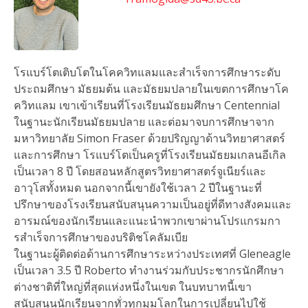
โรแบร์โตเติบโตในโคควิทแลมและสําเร็จการศึกษาระดับ
ประถมศึกษา มัธยมต้น และมัธยมปลายในเขตการศึกษาโค
ควิทแลม เขาเข้าเรียนที่โรงเรียนมัธยมศึกษา Centennial
ในฐานะนักเรียนมัธยมปลาย และต่อมาจบการศึกษาจาก
มหาวิทยาลัย Simon Fraser ด้วยปริญญาด้านวิทยาศาสตร์
และการศึกษา โรแบร์โตเป็นครูที่โรงเรียนมัธยมเกลนอีเกิล
เป็นเวลา 8 ปี โดยสอนหลักสูตรวิทยาศาสตร์จูเนียร์และ
อาวุโสทั้งหมด นอกจากนี้เขายังใช้เวลา 2 ปีในฐานะที่
ปรึกษาของโรงเรียนสนับสนุนความเป็นอยู่ที่ดีทางสังคมและ
อารมณ์ของนักเรียนและแนะนําพวกเขาผ่านโปรแกรมกา
รสําเร็จการศึกษาของบริติชโคลัมเบีย
ในฐานะผู้ติดต่อด้านการศึกษาระหว่างประเทศที่ Gleneagle
เป็นเวลา 3.5 ปี Roberto ทํางานร่วมกับประชากรนักศึกษา
ต่างชาติที่ใหญ่ที่สุดแห่งหนึ่งในเขต ในบทบาทนี้เขา
สนับสนุนนักเรียนจากทั่วทุกมุมโลกในการเปลี่ยนไปใช้