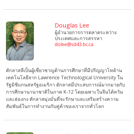
Douglas Lee
ผู้อำนวยการการตลาดระหว่าง
ประเทศและการสรรหา
dolee@sd43.bc.ca
ดักลาสลีเป็นผู้เชี่ยวชาญด้านการศึกษาที่มีปริญญาโทด้าน
เทคโนโลยีจาก Lawrence Technological University ใน
รัฐมิชิแกนสหรัฐอเมริกา ดักลาสมีประสบการณ์มากมายกับ
การศึกษานานาชาติในภาค K-12 โดยเฉพาะในจีนไต้หวัน
และฮ่องกง ดักลาสมุ่งมั่นที่จะรักษาและเสริมสร้างความ
สัมพันธ์ในการทำงานกับคู่ค้าของเราจากทั่วโลก