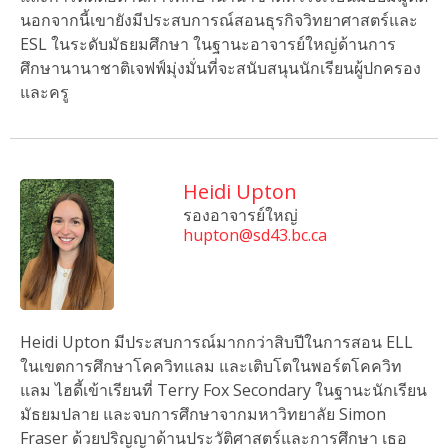
นอกจากนี้เขายังมีประสบการณ์สอนธุรกิจวิทยาศาสตร์และ
ESL ในระดับมัธยมศึกษา ในฐานะอาจารย์ใหญ่ด้านการ
ศึกษานานาชาติเจฟฟ์มุ่งมั่นที่จะสนับสนุนนักเรียนผู้ปกครอง
และครู
Heidi Upton
รองอาจารย์ใหญ่
hupton@sd43.bc.ca
Heidi Upton มีประสบการณ์มากกว่าสิบปีในการสอน ELL
ในเขตการศึกษาโคควิทแลม และเติบโตในพอร์ตโคควิท
แลม ไฮดี้เข้าเรียนที่ Terry Fox Secondary ในฐานะนักเรียน
มัธยมปลาย และจบการศึกษาจากมหาวิทยาลัย Simon
Fraser ด้วยปริญญาด้านประวัติศาสตร์และการศึกษา เธอ