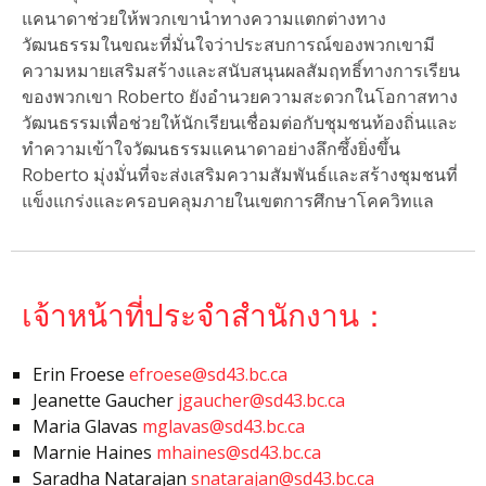
แคนาดาช่วยให้พวกเขานําทางความแตกต่างทาง
วัฒนธรรมในขณะที่มั่นใจว่าประสบการณ์ของพวกเขามี
ความหมายเสริมสร้างและสนับสนุนผลสัมฤทธิ์ทางการเรียน
ของพวกเขา Roberto ยังอํานวยความสะดวกในโอกาสทาง
วัฒนธรรมเพื่อช่วยให้นักเรียนเชื่อมต่อกับชุมชนท้องถิ่นและ
ทําความเข้าใจวัฒนธรรมแคนาดาอย่างลึกซึ้งยิ่งขึ้น
Roberto มุ่งมั่นที่จะส่งเสริมความสัมพันธ์และสร้างชุมชนที่
แข็งแกร่งและครอบคลุมภายในเขตการศึกษาโคควิทแล
เจ้าหน้าที่ประจำสำนักงาน：
Erin Froese
efroese@sd43.bc.ca
Jeanette Gaucher
jgaucher@sd43.bc.ca
Maria Glavas
mglavas@sd43.bc.ca
Marnie Haines
mhaines@sd43.bc.ca
Saradha Natarajan
snatarajan@sd43.bc.ca