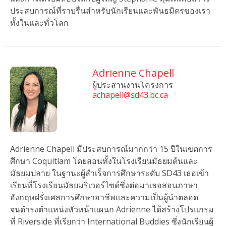
ประสบการณ์ที่ราบรื่นสําหรับนักเรียนและพันธมิตรของเรา
ทั้งในและทั่วโลก
Adrienne Chapell
ผู้ประสานงานโครงการ
achapell@sd43.bc.ca
Adrienne Chapell มีประสบการณ์มากกว่า 15 ปีในเขตการ
ศึกษา Coquitlam โดยสอนทั้งในโรงเรียนมัธยมต้นและ
มัธยมปลาย ในฐานะผู้สําเร็จการศึกษาระดับ SD43 เธอเข้า
เรียนที่โรงเรียนมัธยมริเวอร์ไซด์ซึ่งต่อมาเธอสอนภาษา
อังกฤษฝรั่งเศสการศึกษาอาชีพและความเป็นผู้นําตลอด
จนดํารงตําแหน่งหัวหน้าแผนก Adrienne ได้สร้างโปรแกรม
ที่ Riverside ที่เรียกว่า International Buddies ซึ่งนักเรียนผู้