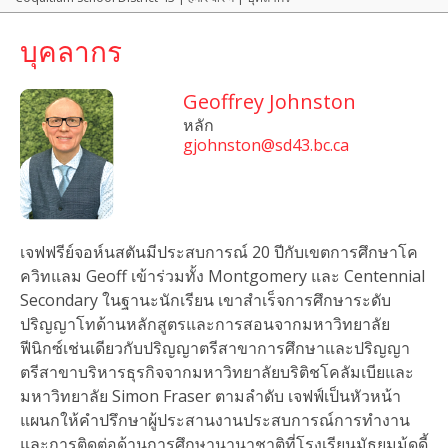
บุคลากร
Geoffrey Johnston
หลัก
gjohnston@sd43.bc.ca
เจฟฟรีย์จอห์นสตันมีประสบการณ์ 20 ปีกับเขตการศึกษาโค
ควิทแลม Geoff เข้าร่วมทั้ง Montgomery และ Centennial
Secondary ในฐานะนักเรียน เขาสำเร็จการศึกษาระดับ
ปริญญาโทด้านหลักสูตรและการสอนจากมหาวิทยาลัย
ฟีนิกซ์เช่นเดียวกับปริญญาตรีสาขาการศึกษาและปริญญา
ตรีสาขาบริหารธุรกิจจากมหาวิทยาลัยบริติชโคลัมเบียและ
มหาวิทยาลัย Simon Fraser ตามลำดับ เจฟฟ์เป็นหัวหน้า
แผนกให้คำปรึกษาผู้ประสานงานประสบการณ์การทำงาน
และการติดต่อด้านการศึกษานานาชาติที่โรงเรียนมัธยมมู้ดดี้