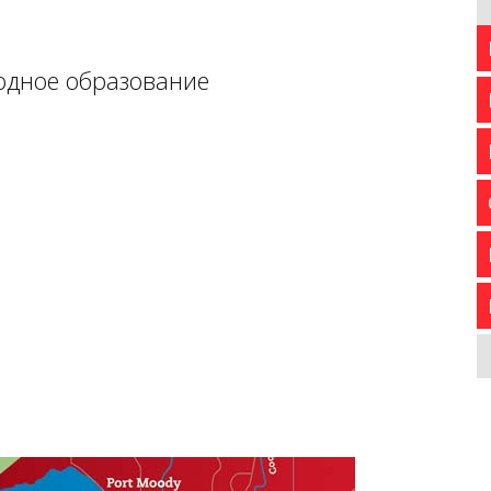
родное образование