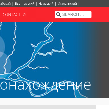
абский
Вьетнамский
Немецкий
Итальянский
CONTACT US
тонахождение