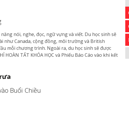
g
ăng nói, nghe, đọc, ngữ vựng và viết. Du học sinh sẽ
tài như Canada, cộng đồng, môi trường và British
đầu mỗi chương trình. Ngoài ra, du học sinh sẽ được
HỈ HOÀN TẤT KHÓA HỌC và Phiếu Báo Cáo vào khi kết
trưa
vào Buổi Chiều