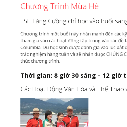
Chương Trình Mùa Hè
ESL Tăng Cường chỉ học vào Buổi san
Chương trình một buổi này nhấn mạnh đến các kỹ n
tham gia vào các hoạt động tập trung vào các đề 
Columbia. Du học sinh được đánh gíá vào lúc bắt 
trắc nghiệm hàng tuần và sẽ nhận được CHỨNG C
thúc chương trình.
Thời gian: 8 giờ 30 sáng – 12 giờ 
Các Hoạt Động Văn Hóa và Thể Thao 