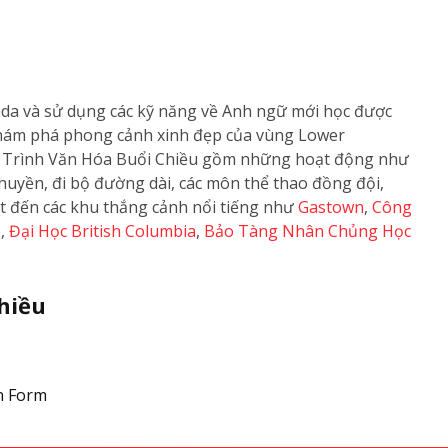
nada và sử dụng các kỹ năng về Anh ngữ mới học được
khám phá phong cảnh xinh đẹp của vùng Lower
ng Trình Văn Hóa Buổi Chiều gồm những hoạt động như
o thuyền, đi bộ đường dài, các môn thể thao đồng đội,
t đến các khu thắng cảnh nổi tiếng như
Gastown
,
Công
o
,
Đại Học British Columbia
,
Bảo Tàng Nhân Chủng Học
chiều
n Form