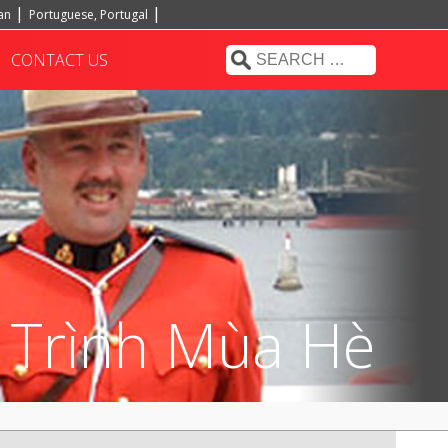
ian
Portuguese, Portugal
CONTACT US
 Trình Mùa Hè