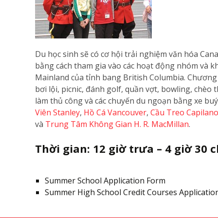
Du học sinh sẽ có cơ hội trải nghiệm văn hóa Ca
bằng cách tham gia vào các hoạt động nhóm và 
Mainland của tỉnh bang British Columbia. Chươ
bơi lội, picnic, đánh golf, quần vợt, bowling, chè
làm thủ công và các chuyến du ngoạn bằng xe buý
Viên Stanley
,
Hồ Cá Vancouver
,
Cầu Treo Capilan
và
Trung Tâm Không Gian H. R. MacMillan
.
Thời gian: 12 giờ trưa – 4 giờ 30 
Summer School Application Form
Summer High School Credit Courses Applicatio